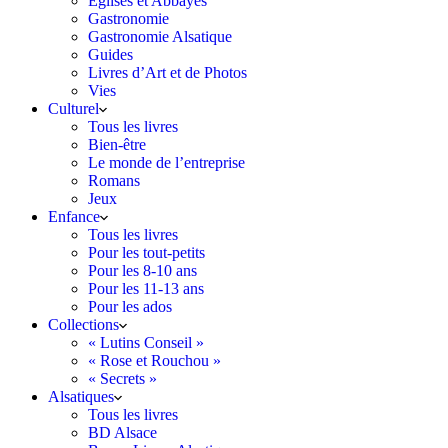
Églises et Abbayes
Gastronomie
Gastronomie Alsatique
Guides
Livres d’Art et de Photos
Vies
Culturel
Tous les livres
Bien-être
Le monde de l’entreprise
Romans
Jeux
Enfance
Tous les livres
Pour les tout-petits
Pour les 8-10 ans
Pour les 11-13 ans
Pour les ados
Collections
« Lutins Conseil »
« Rose et Rouchou »
« Secrets »
Alsatiques
Tous les livres
BD Alsace