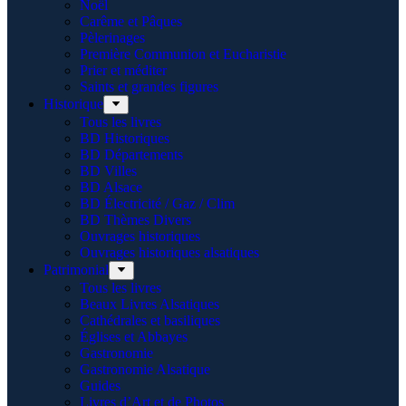
Noël
Carême et Pâques
Pèlerinages
Première Communion et Eucharistie
Prier et méditer
Saints et grandes figures
Historique
Tous les livres
BD Historiques
BD Départements
BD Villes
BD Alsace
BD Électricité / Gaz / Clim
BD Thèmes Divers
Ouvrages historiques
Ouvrages historiques alsatiques
Patrimonial
Tous les livres
Beaux Livres Alsatiques
Cathédrales et basiliques
Églises et Abbayes
Gastronomie
Gastronomie Alsatique
Guides
Livres d’Art et de Photos