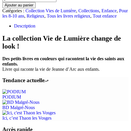
de
Ajouter au panier
Sainte
Catégories :
Collection Vies de Lumière
,
Collections
,
Enfance
,
Pour
Jeanne
les 8-10 ans
,
Religieux
,
Tous les livres religieux
,
Tout enfance
d'arc
Description
La collection Vie de Lumière change de
look !
Des petits livres en couleurs qui racontent la vie des saints aux
enfants.
Livre qui raconte la vie de Jeanne d’Arc aux enfants.
Tendance actuelle
PODIUM
BD Malgré-Nous
Ici, c’est Thaon les Vosges
Accès rapide