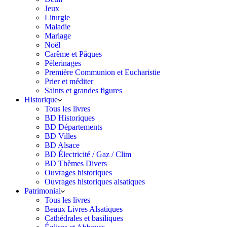
Jeux
Liturgie
Maladie
Mariage
Noël
Carême et Pâques
Pèlerinages
Première Communion et Eucharistie
Prier et méditer
Saints et grandes figures
Historique
Tous les livres
BD Historiques
BD Départements
BD Villes
BD Alsace
BD Électricité / Gaz / Clim
BD Thèmes Divers
Ouvrages historiques
Ouvrages historiques alsatiques
Patrimonial
Tous les livres
Beaux Livres Alsatiques
Cathédrales et basiliques